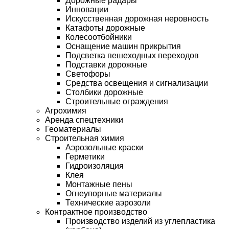
Дорожные радары
Инновации
Искусственная дорожная неровность
Катафоты дорожные
Колесоотбойники
Оснащение машин прикрытия
Подсветка пешеходных переходов
Подставки дорожные
Светофоры
Средства освещения и сигнализации
Столбики дорожные
Строительные ограждения
Агрохимия
Аренда спецтехники
Геоматериалы
Строительная химия
Аэрозольные краски
Герметики
Гидроизоляция
Клея
Монтажные пены
Огнеупорные материалы
Технические аэрозоли
Контрактное производство
Производство изделий из углепластика