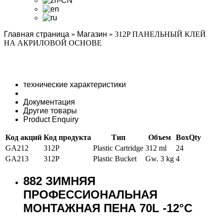
Главная страница
»
Магазин
»
312P ПАНЕЛЬНЫЙ КЛЕЙ
НА АКРИЛОВОЙ ОСНОВЕ
технические характеристики
Документация
Другие товары
Product Enquiry
Код акций
Код продукта
Тип
Объем
BoxQty
GA212
312P
Plastic Cartridge
312 ml
24
GA213
312P
Plastic Bucket
Gw. 3 kg
4
882 ЗИМНЯЯ
ПРОФЕССИОНАЛЬНАЯ
МОНТАЖНАЯ ПЕНА 70L -12°C