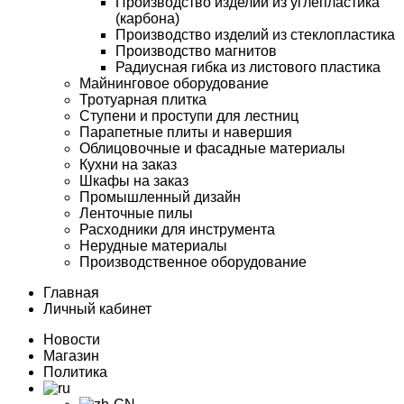
Производство изделий из углепластика
(карбона)
Производство изделий из стеклопластика
Производство магнитов
Радиусная гибка из листового пластика
Майнинговое оборудование
Тротуарная плитка
Ступени и проступи для лестниц
Парапетные плиты и навершия
Облицовочные и фасадные материалы
Кухни на заказ
Шкафы на заказ
Промышленный дизайн
Ленточные пилы
Расходники для инструмента
Нерудные материалы
Производственное оборудование
Главная
Личный кабинет
Новости
Магазин
Политика