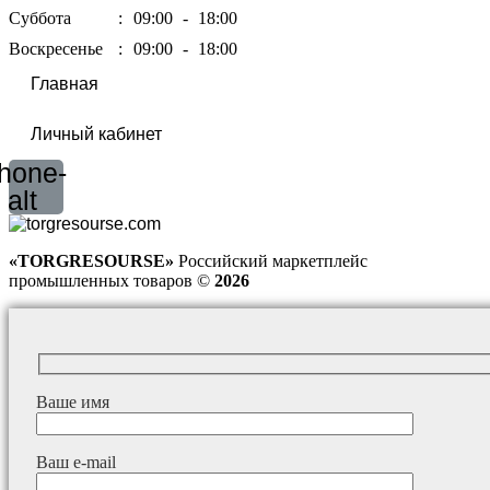
Суббота
:
09:00
-
18:00
Воскресенье
:
09:00
-
18:00
Главная
Личный кабинет
hone-
alt
«TORGRESOURSE»
Российский маркетплейс
промышленных товаров ©
2026
Ваше имя
Ваш e-mail