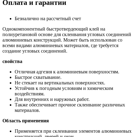
Оплата и гарантии
Безналично на рассчетный счет
Однокомпонентный быстротвердеющий клей на
полиуретановой основе для склеивания угловых соединений
алюминиевых конструкций. Может быть использован со
всеми видами алюминиевых материалов, где требуется
создание угловых соединений.
свойства
Отличная адгезия к алюминиевым поверхностям.
Быстрое схватывание.
Не стекает на вертикальных поверхностях.
Устойчив к погодным условиям и химическим
воздействиям.
Для внутренних и наружных работ.
Также обеспечивает прочное склеивание различных
материалов.
Область применения
Применяется при склеивании элементов алюминиевых
конструкций, дверей и окон.