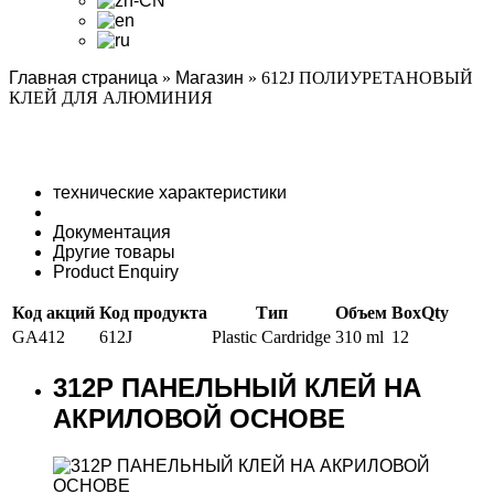
Главная страница
»
Магазин
»
612J ПОЛИУРЕТАНОВЫЙ
КЛЕЙ ДЛЯ АЛЮМИНИЯ
технические характеристики
Документация
Другие товары
Product Enquiry
Код акций
Код продукта
Тип
Объем
BoxQty
GA412
612J
Plastic Cardridge
310 ml
12
312P ПАНЕЛЬНЫЙ КЛЕЙ НА
АКРИЛОВОЙ ОСНОВЕ