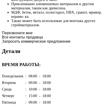
Приклеивание алюминиевых материалов к другим
материалам, таким как древесина.
МДФ, беток, металл, полистьрол, ПВХ, гранит, мрамор,
керами- ка.
Также может быть использован для монтажа других
стройматериалов.
Перезвоните мне
Все контакты продавца
Запросить коммерческое предложение
Детали
ВРЕМЯ РАБОТЫ:
Понедельник
:
08:00
-
18:00
Вторник
:
09:00
-
18:00
Среда
:
10:00
-
18:00
Четверг
:
15:00
-
18:00
Пятница
:
09:00
-
18:00