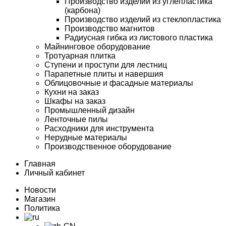
Производство изделий из углепластика
(карбона)
Производство изделий из стеклопластика
Производство магнитов
Радиусная гибка из листового пластика
Майнинговое оборудование
Тротуарная плитка
Ступени и проступи для лестниц
Парапетные плиты и навершия
Облицовочные и фасадные материалы
Кухни на заказ
Шкафы на заказ
Промышленный дизайн
Ленточные пилы
Расходники для инструмента
Нерудные материалы
Производственное оборудование
Главная
Личный кабинет
Новости
Магазин
Политика