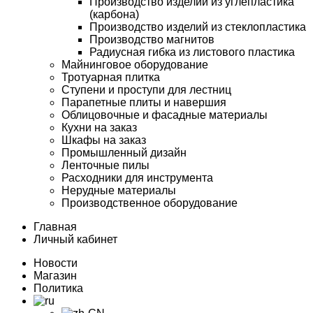
Производство изделий из углепластика
(карбона)
Производство изделий из стеклопластика
Производство магнитов
Радиусная гибка из листового пластика
Майнинговое оборудование
Тротуарная плитка
Ступени и проступи для лестниц
Парапетные плиты и навершия
Облицовочные и фасадные материалы
Кухни на заказ
Шкафы на заказ
Промышленный дизайн
Ленточные пилы
Расходники для инструмента
Нерудные материалы
Производственное оборудование
Главная
Личный кабинет
Новости
Магазин
Политика