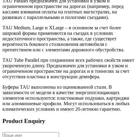
TAU Parallel предназначен для установки в узком и
ограниченном пространстве на дорогах (например, перед
кассами взимания оплаты на платных магистралях, на
развязках с параллельными и пологими съездами).
TAU Medium, Large и XLarge – в основном за счет более
широкой формы применяются на съездах в условиях
недостаточного пространства, а также, где существует
вероятность бокового столкновения автомобиля с
препятствием или с элементами дорожного обустройства.
TAU Tube Parallel при сохранении всех рабочих свойств имеет
укороченную длину. Предназначен для установки в узком и
ограниченном пространстве на дорогах и в тоннелях за счет
отсутствия пластика в конструкции демпфера.
Буферы TAU выполнены из оцинкованной стали. В
зависимости от модели в качестве энергопоглощающих
элементов используются: пластиковые подушки, картриджи
или алюминиевые профили. Могут использоваться в любых
климатических условиях и имеют 20-летнюю гарантию.
Product Enquiry