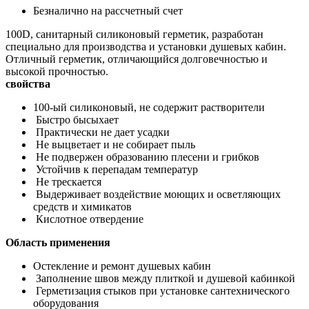
Безналично на рассчетный счет
100D, санитарный силиконовый герметик, разработан
специально для производства и установки душевых кабин.
Отличный герметик, отличающийся долговечностью и
высокой прочностью.
свойства
100-ый силиконовый, не содержит растворители
Быстро бысыхает
Практически не дает усадки
Не выцветает и не собирает пыль
Не подвержен образованию плесени и грибков
Устойчив к перепадам температур
Не трескается
Выдерживает воздействие моющих и осветляющих
средств и химикатов
Кислотное отвердение
Область применения
Остекление и ремонт душевых кабин
Заполнение швов между плиткой и душевой кабинкой
Герметизация стыков при установке сантехнического
оборудования