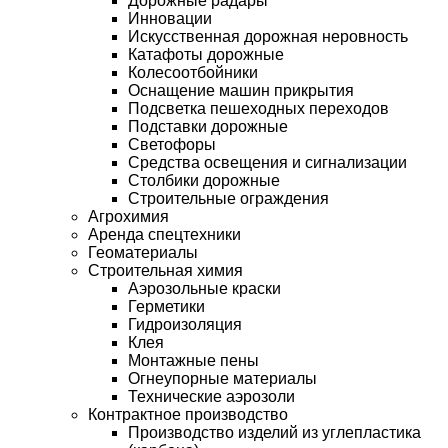
Дорожные радары
Инновации
Искусственная дорожная неровность
Катафоты дорожные
Колесоотбойники
Оснащение машин прикрытия
Подсветка пешеходных переходов
Подставки дорожные
Светофоры
Средства освещения и сигнализации
Столбики дорожные
Строительные ограждения
Агрохимия
Аренда спецтехники
Геоматериалы
Строительная химия
Аэрозольные краски
Герметики
Гидроизоляция
Клея
Монтажные пены
Огнеупорные материалы
Технические аэрозоли
Контрактное производство
Производство изделий из углепластика