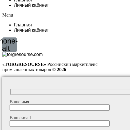
Личный кабинет
Menu
Главная
Личный кабинет
hone-
alt
«TORGRESOURSE»
Российский маркетплейс
промышленных товаров ©
2026
Ваше имя
Ваш e-mail