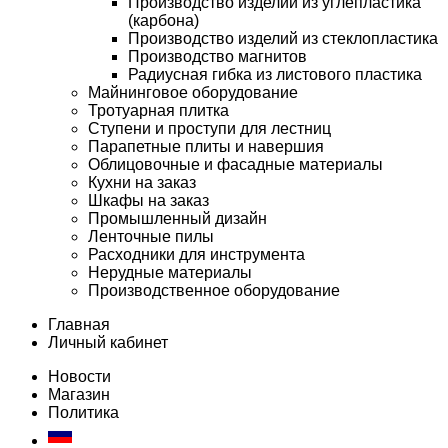
Производство изделий из углепластика
(карбона)
Производство изделий из стеклопластика
Производство магнитов
Радиусная гибка из листового пластика
Майнинговое оборудование
Тротуарная плитка
Ступени и проступи для лестниц
Парапетные плиты и навершия
Облицовочные и фасадные материалы
Кухни на заказ
Шкафы на заказ
Промышленный дизайн
Ленточные пилы
Расходники для инструмента
Нерудные материалы
Производственное оборудование
Главная
Личный кабинет
Новости
Магазин
Политика