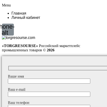
Menu
Главная
Личный кабинет
hone-
alt
«TORGRESOURSE»
Российский маркетплейс
промышленных товаров ©
2026
Ваше имя
Ваш e-mail
Ваш телефон