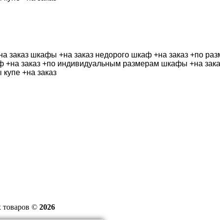
 товаров ©
2026