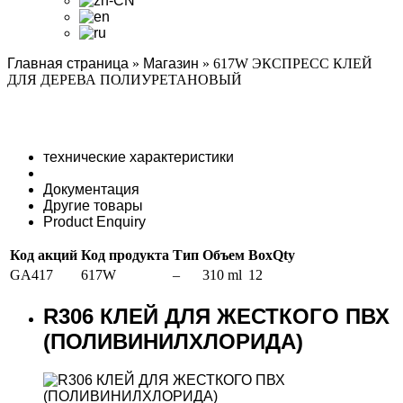
Главная страница
»
Магазин
»
617W ЭКСПРЕСС КЛЕЙ
ДЛЯ ДЕРЕВА ПОЛИУРЕТАНОВЫЙ
технические характеристики
Документация
Другие товары
Product Enquiry
Код акций
Код продукта
Тип
Объем
BoxQty
GA417
617W
–
310 ml
12
R306 КЛЕЙ ДЛЯ ЖЕСТКОГО ПВХ
(ПОЛИВИНИЛХЛОРИДА)