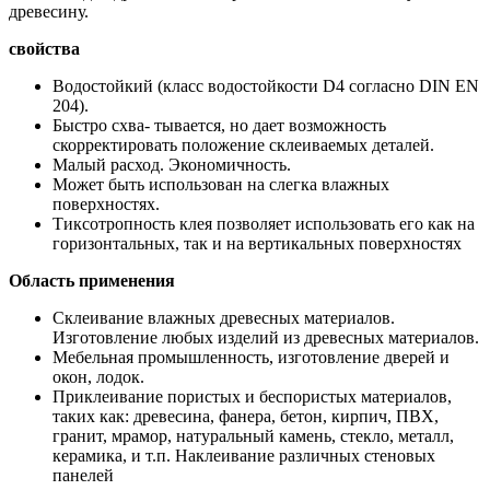
древесину.
свойства
Водостойкий (класс водостойкости D4 согласно DIN EN
204).
Быстро схва- тывается, но дает возможность
скорректировать положение склеиваемых деталей.
Малый расход. Экономичность.
Может быть использован на слегка влажных
поверхностях.
Тиксотропность клея позволяет использовать его как на
горизонтальных, так и на вертикальных поверхностях
Область применения
Склеивание влажных древесных материалов.
Изготовление любых изделий из древесных материалов.
Мебельная промышленность, изготовление дверей и
окон, лодок.
Приклеивание пористых и беспористых материалов,
таких как: древесина, фанера, бетон, кирпич, ПВХ,
гранит, мрамор, натуральный камень, стекло, металл,
керамика, и т.п. Наклеивание различных стеновых
панелей