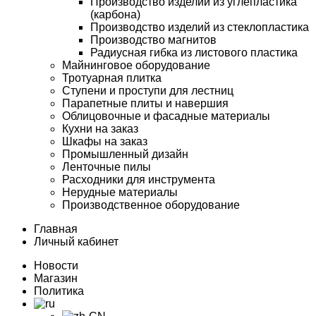
Производство изделий из углепластика
(карбона)
Производство изделий из стеклопластика
Производство магнитов
Радиусная гибка из листового пластика
Майнинговое оборудование
Тротуарная плитка
Ступени и проступи для лестниц
Парапетные плиты и навершия
Облицовочные и фасадные материалы
Кухни на заказ
Шкафы на заказ
Промышленный дизайн
Ленточные пилы
Расходники для инструмента
Нерудные материалы
Производственное оборудование
Главная
Личный кабинет
Новости
Магазин
Политика