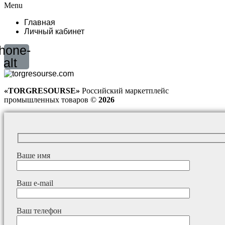
Menu
Главная
Личный кабинет
hone-
alt
«TORGRESOURSE»
Российский маркетплейс
промышленных товаров ©
2026
Ваше имя
Ваш e-mail
Ваш телефон