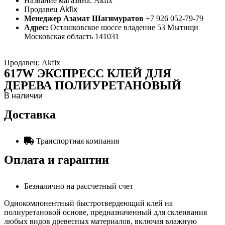
Название магазина:
Akfix
Продавец
Akfix
Менеджер Азамат Шагимуратов
+7 926 052-79-79
Адрес:
Осташковское шоссе владение 53 Мытищи
Московская область 141031
Продавец: Akfix
617W ЭКСПРЕСС КЛЕЙ ДЛЯ
ДЕРЕВА ПОЛИУРЕТАНОВЫЙ
В наличии
Доставка
Транспортная компания
Оплата и гарантии
Безналично на рассчетный счет
Однокомпонентный быстротвердеющий клей на
полиуретановой основе, предназначенный для склеивания
любых видов древесных материалов, включая влажную