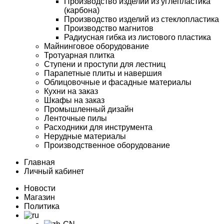
Производство изделий из углепластика
(карбона)
Производство изделий из стеклопластика
Производство магнитов
Радиусная гибка из листового пластика
Майнинговое оборудование
Тротуарная плитка
Ступени и проступи для лестниц
Парапетные плиты и навершия
Облицовочные и фасадные материалы
Кухни на заказ
Шкафы на заказ
Промышленный дизайн
Ленточные пилы
Расходники для инструмента
Нерудные материалы
Производственное оборудование
Главная
Личный кабинет
Новости
Магазин
Политика