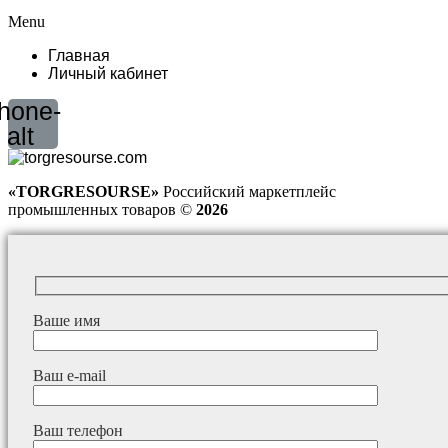
Menu
Главная
Личный кабинет
hone-
alt
«TORGRESOURSE»
Российский маркетплейс
промышленных товаров ©
2026
Ваше имя
Ваш e-mail
Ваш телефон