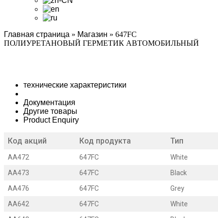
Главная страница
»
Магазин
»
647FC
ПОЛИУРЕТАНОВЫЙ ГЕРМЕТИК АВТОМОБИЛЬНЫЙ
технические характеристики
Документация
Другие товары
Product Enquiry
Код акций
Код продукта
Тип
AA472
647FC
White
AA473
647FC
Black
AA476
647FC
Grey
AA642
647FC
White