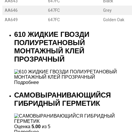
AA643
647FC
Black
AA646
647FC
Grey
AA649
647FC
Golden Oak
610 ЖИДКИЕ ГВОЗДИ
ПОЛИУРЕТАНОВЫЙ
МОНТАЖНЫЙ КЛЕЙ
ПРОЗРАЧНЫЙ
Подробнее
САМОВЫРАНИВАЮЩИЙСЯ
ГИБРИДНЫЙ ГЕРМЕТИК
Оценка
5.00
из 5
Подробнее