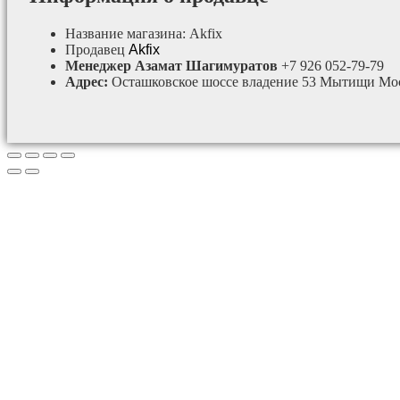
Название магазина:
Akfix
Продавец
Akfix
Менеджер Азамат Шагимуратов
+7 926 052-79-79
Адрес:
Осташковское шоссе владение 53 Мытищи Мос