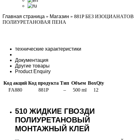
Главная страница
»
Магазин
»
881P БЕЗ ИЗОЦИАНАТОВ
ПОЛИУРЕТАНОВАЯ ПЕНА
технические характеристики
Документация
Другие товары
Product Enquiry
Код акций
Код продукта
Тип
Объем
BoxQty
FA880
881P
–
500 ml
12
510 ЖИДКИЕ ГВОЗДИ
ПОЛИУРЕТАНОВЫЙ
МОНТАЖНЫЙ КЛЕЙ