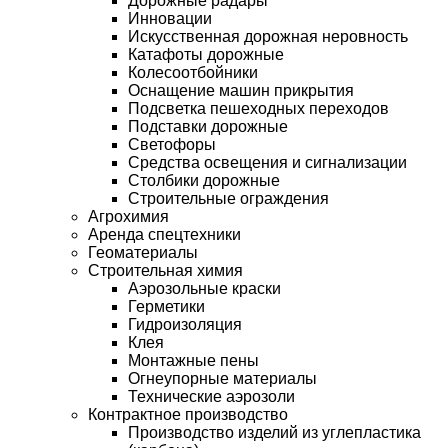
Дорожные радары
Инновации
Искусственная дорожная неровность
Катафоты дорожные
Колесоотбойники
Оснащение машин прикрытия
Подсветка пешеходных переходов
Подставки дорожные
Светофоры
Средства освещения и сигнализации
Столбики дорожные
Строительные ограждения
Агрохимия
Аренда спецтехники
Геоматериалы
Строительная химия
Аэрозольные краски
Герметики
Гидроизоляция
Клея
Монтажные пены
Огнеупорные материалы
Технические аэрозоли
Контрактное производство
Производство изделий из углепластика