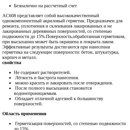
Безналично на рассчетный счет
AC608 представляет собой высококачественный
однокомпонентный акриловый герметик. Предназначен для
ремонта, уплотнения и склеивания лакированных и не
лакированных деревянных поверхностей, со степенью
подвижности до 15%.Поверхность,обработанная герметиком,
при высыхании может быть окрашена и покрыта лаком.
Эффективные результаты достигаются при нанесении
герметика на следующие поверхности: бетон, штукатурка,
кирпич и металл.
свойства
Не содержит растворителей.
Лёгкость и быстрота нанесения.
можно красить и лакировать после отверждения.
После полного высыхания становится
водонепроницаемым.
Обладает отличной адгезией к большинству
поверхностей.
Область применения
Герметизация поверхностей, со степенью подвижности
до 15%.