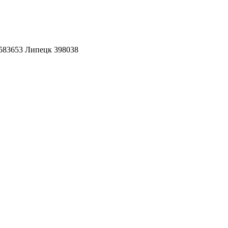
3583653 Липецк 398038