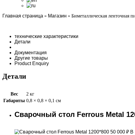
Главная страница
»
Магазин
»
Биметаллическая ленточная пил
технические характеристики
Детали
Документация
Другие товары
Product Enquiry
Детали
Вес
2 кг
Габариты
0,8 × 0,8 × 0,1 см
Сварочный стол Ferrous Metal 12
50 000
₽
В