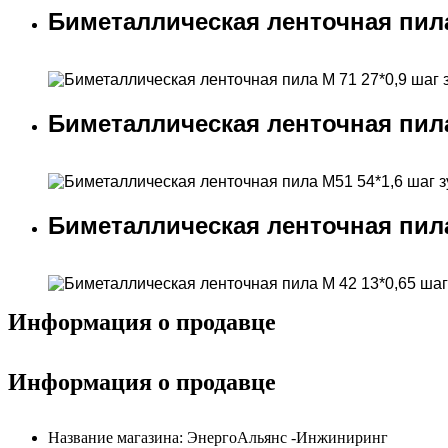
Биметаллическая ленточная пила М
Биметаллическая ленточная пила М
Биметаллическая ленточная пила М
Информация о продавце
Информация о продавце
Название магазина:
ЭнергоАльянс -Инжиниринг