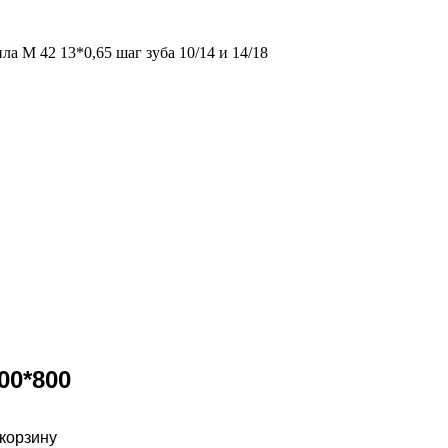
а М 42 13*0,65 шаг зуба 10/14 и 14/18
00*800
 корзину