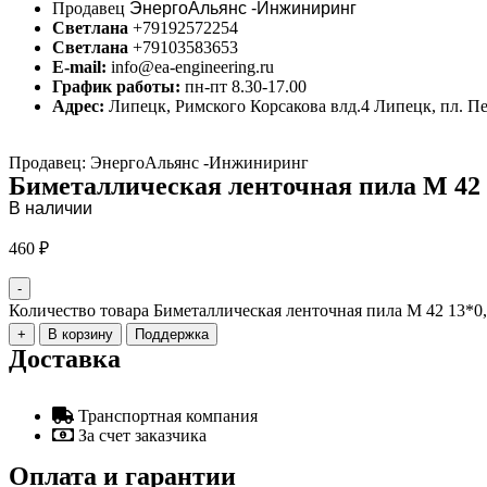
Продавец
ЭнергоАльянс -Инжиниринг
Светлана
+79192572254
Светлана
+79103583653
E-mail:
info@ea-engineering.ru
График работы:
пн-пт 8.30-17.00
Адрес:
Липецк, Римского Корсакова влд.4 Липецк, пл. П
Продавец: ЭнергоАльянс -Инжиниринг
Биметаллическая ленточная пила М 42 13
В наличии
460
₽
-
Количество товара Биметаллическая ленточная пила М 42 13*0,6
+
В корзину
Поддержка
Доставка
Транспортная компания
За счет заказчика
Оплата и гарантии