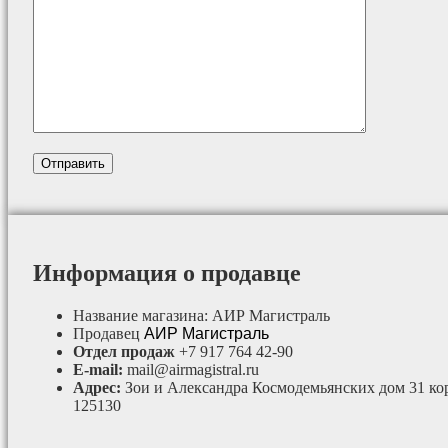
Информация о продавце
Название магазина:
АИР Магистраль
Продавец
АИР Магистраль
Отдел продаж
+7 917 764 42-90
E-mail:
mail@airmagistral.ru
Адрес:
Зои и Александра Космодемьянских дом 31 ко
125130