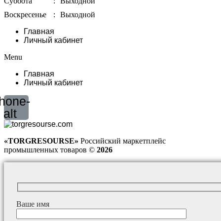
Суббота
:
Выходной
Воскресенье
:
Выходной
Главная
Личный кабинет
Menu
Главная
Личный кабинет
hone-
alt
«TORGRESOURSE»
Российский маркетплейс
промышленных товаров ©
2026
Ваше имя