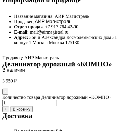
Информация о продавце
Название магазина:
АИР Магистраль
Продавец
АИР Магистраль
Отдел продаж
+7 917 764 42-90
E-mail:
mail@airmagistral.ru
Адрес:
Зои и Александра Космодемьянских дом 31
корпус 1 Москва Москва 125130
Продавец: АИР Магистраль
Делиниатор дорожный «КОМПО»
В наличии
3 950
₽
-
Количество товара Делиниатор дорожный «КОМПО»
+
В корзину
Доставка