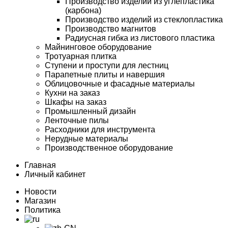
Производство изделий из углепластика
(карбона)
Производство изделий из стеклопластика
Производство магнитов
Радиусная гибка из листового пластика
Майнинговое оборудование
Тротуарная плитка
Ступени и проступи для лестниц
Парапетные плиты и навершия
Облицовочные и фасадные материалы
Кухни на заказ
Шкафы на заказ
Промышленный дизайн
Ленточные пилы
Расходники для инструмента
Нерудные материалы
Производственное оборудование
Главная
Личный кабинет
Новости
Магазин
Политика