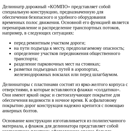
Делиниатр дорожный «КОМПО» представляет собой
специальную конструкцию, предназначенную для
обеспечения безопасного и удобного оборудования
временных полос движения. Основной его функцией является
перенаправление и распределение транспортных потоков,
например, в следующих ситуациях:
перед ремонтным участком дороги;
на пути подъезда к месту, предполагаемому опасность;
определение участков передвижения общественного
транспорта;
разделение парковочных мест на стоянках;
разметки подъездных путей в аэропортах,
железнодорожных вокзалах или перед шлагбаумом.
Делиниаторы с пластинами состоят из ярко-желтого корпуса с
отверстиями, в которые вставляются флажки «солдатики».
Они имеют яркий окрас и светоизлучающее покрытие для
обеспечения видимости в ночное время. К асфальтовому
покрытию дорог конструкция надежно крепится с помощью
анкерных болтов.
Основание конструкции изготавливается из полипесчанного
материала, а флажок для делиниатора представляет собой