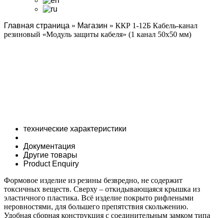
Главная страница
»
Магазин
»
ККР 1-12Б Кабель-канал
резиновый «Модуль защиты кабеля» (1 канал 50х50 мм)
технические характеристики
Документация
Другие товары
Product Enquiry
Формовое изделие из резины безвредно, не содержит
токсичных веществ. Сверху – откидывающаяся крышка из
эластичного пластика. Всё изделие покрыто рифлеными
неровностями, для большего препятствия скольжению.
Удобная сборная конструкция с соединительным замком типа