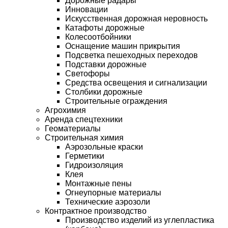
Дорожные радары
Инновации
Искусственная дорожная неровность
Катафоты дорожные
Колесоотбойники
Оснащение машин прикрытия
Подсветка пешеходных переходов
Подставки дорожные
Светофоры
Средства освещения и сигнализации
Столбики дорожные
Строительные ограждения
Агрохимия
Аренда спецтехники
Геоматериалы
Строительная химия
Аэрозольные краски
Герметики
Гидроизоляция
Клея
Монтажные пены
Огнеупорные материалы
Технические аэрозоли
Контрактное производство
Производство изделий из углепластика