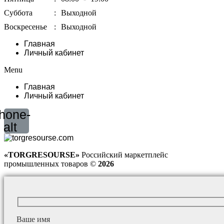
Суббота
:
Выходной
Воскресенье
:
Выходной
Главная
Личный кабинет
Menu
Главная
Личный кабинет
hone-
alt
«TORGRESOURSE»
Российский маркетплейс
промышленных товаров ©
2026
Ваше имя