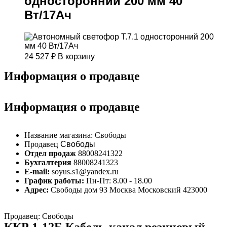
односторонний 200 мм 40
Вт/17Ач
24 527
₽
В корзину
Информация о продавце
Информация о продавце
Название магазина:
Свободы
Продавец
Свободы
Отдел продаж
88008241322
Бухгалтерия
88008241323
E-mail:
soyus.s1@yandex.ru
График работы:
Пн-Пт: 8.00 - 18.00
Адрес:
Свободы дом 93 Москва Московский 423000
Продавец: Свободы
ККР 1-12Б Кабель-канал резиновый