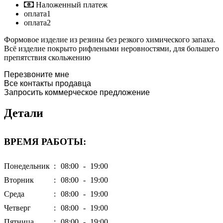
Наложенный платеж
оплата1
оплата2
Формовое изделие из резины без резкого химического запаха.
Всё изделие покрыто рифлеными неровностями, для большего
препятствия скольжению
Перезвоните мне
Все контакты продавца
Запросить коммерческое предложение
Детали
ВРЕМЯ РАБОТЫ:
Понедельник
:
08:00
-
19:00
Вторник
:
08:00
-
19:00
Среда
:
08:00
-
19:00
Четверг
:
08:00
-
19:00
Пятница
:
08:00
-
19:00