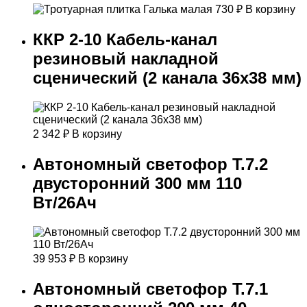
730
₽
В корзину
ККР 2-10 Кабель-канал
резиновый накладной
сценический (2 канала 36х38 мм)
2 342
₽
В корзину
Автономный светофор Т.7.2
двусторонний 300 мм 110
Вт/26Ач
39 953
₽
В корзину
Автономный светофор Т.7.1