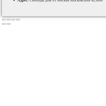
Адрес:
Свободы дом 93 Москва Московский 423000