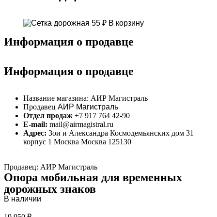
55
₽
В корзину
Информация о продавце
Информация о продавце
Название магазина:
АИР Магистраль
Продавец
АИР Магистраль
Отдел продаж
+7 917 764 42-90
E-mail:
mail@airmagistral.ru
Адрес:
Зои и Александра Космодемьянских дом 31
корпус 1 Москва Москва 125130
Продавец: АИР Магистраль
Опора мобильная для временных
дорожных знаков
В наличии
19 950
₽