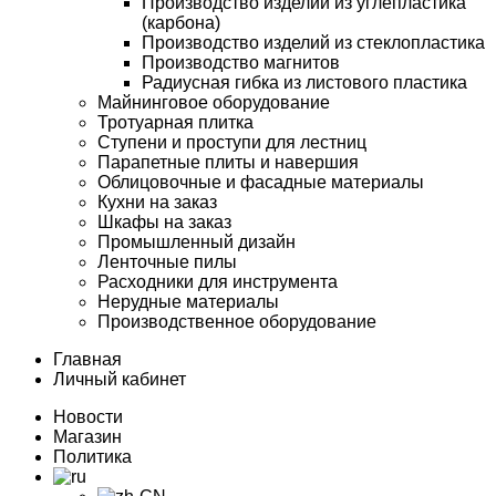
Производство изделий из углепластика
(карбона)
Производство изделий из стеклопластика
Производство магнитов
Радиусная гибка из листового пластика
Майнинговое оборудование
Тротуарная плитка
Ступени и проступи для лестниц
Парапетные плиты и навершия
Облицовочные и фасадные материалы
Кухни на заказ
Шкафы на заказ
Промышленный дизайн
Ленточные пилы
Расходники для инструмента
Нерудные материалы
Производственное оборудование
Главная
Личный кабинет
Новости
Магазин
Политика