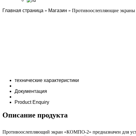
Главная страница
»
Магазин
»
Противоослепляющие экраны
технические характеристики
Документация
Product Enquiry
Описание продукта
Противоослепляющий экран «КОМПО-2» предназначен для уста