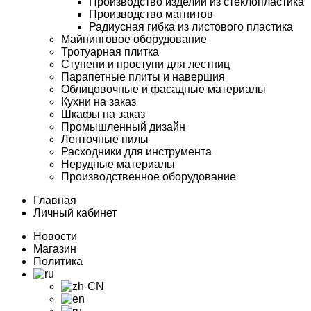
Производство изделий из стеклопластика
Производство магнитов
Радиусная гибка из листового пластика
Майнинговое оборудование
Тротуарная плитка
Ступени и проступи для лестниц
Парапетные плиты и навершия
Облицовочные и фасадные материалы
Кухни на заказ
Шкафы на заказ
Промышленный дизайн
Ленточные пилы
Расходники для инструмента
Нерудные материалы
Производственное оборудование
Главная
Личный кабинет
Новости
Магазин
Политика