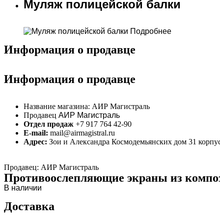
Муляж полицейской балки
Подробнее
Информация о продавце
Информация о продавце
Название магазина:
АИР Магистраль
Продавец
АИР Магистраль
Отдел продаж
+7 917 764 42-90
E-mail:
mail@airmagistral.ru
Адрес:
Зои и Александра Космодемьянских дом 31 корпу
Продавец: АИР Магистраль
Противоослепляющие экраны из комп
В наличии
Доставка