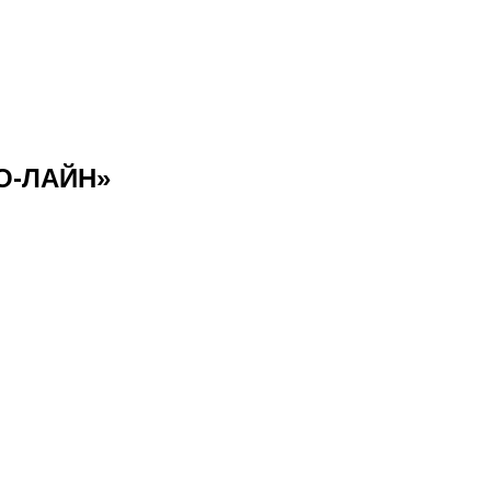
О-ЛАЙН»