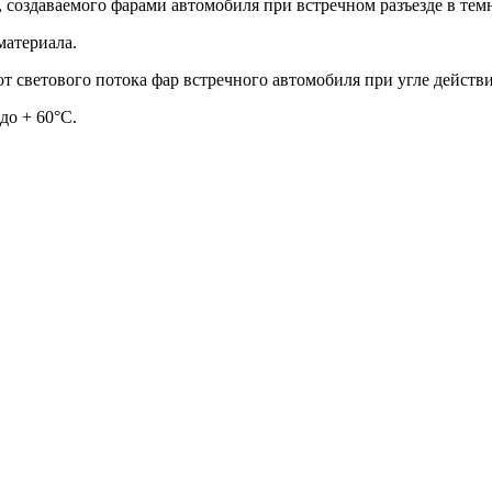
, создаваемого фарами автомобиля при встречном разъезде в тем
материала.
 светового потока фар встречного автомобиля при угле действия
до + 60°C.