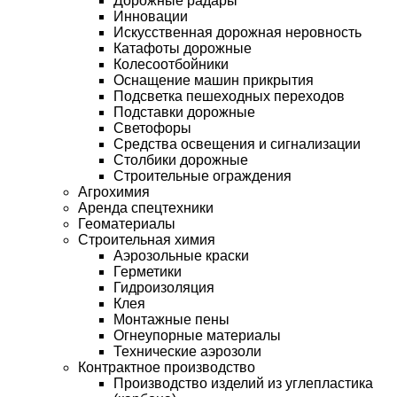
Дорожные радары
Инновации
Искусственная дорожная неровность
Катафоты дорожные
Колесоотбойники
Оснащение машин прикрытия
Подсветка пешеходных переходов
Подставки дорожные
Светофоры
Средства освещения и сигнализации
Столбики дорожные
Строительные ограждения
Агрохимия
Аренда спецтехники
Геоматериалы
Строительная химия
Аэрозольные краски
Герметики
Гидроизоляция
Клея
Монтажные пены
Огнеупорные материалы
Технические аэрозоли
Контрактное производство
Производство изделий из углепластика