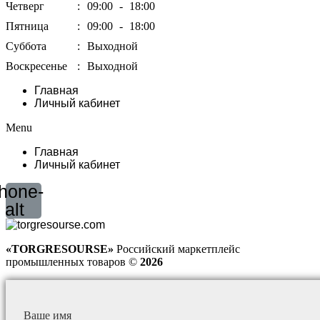
Четверг
:
09:00
-
18:00
Пятница
:
09:00
-
18:00
Суббота
:
Выходной
Воскресенье
:
Выходной
Главная
Личный кабинет
Menu
Главная
Личный кабинет
hone-
alt
«TORGRESOURSE»
Российский маркетплейс
промышленных товаров ©
2026
Ваше имя