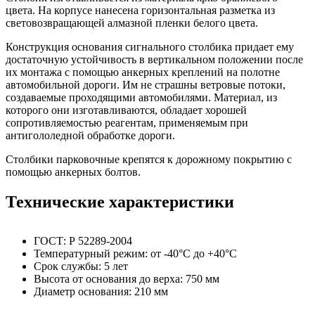
цвета. На корпусе нанесена горизонтальная разметка из
световозвращающей алмазной пленки белого цвета.
Конструкция основания сигнального столбика придает ему
достаточную устойчивость в вертикальном положении после
их монтажа с помощью анкерных креплений на полотне
автомобильной дороги. Им не страшны ветровые потоки,
создаваемые проходящими автомобилями. Материал, из
которого они изготавливаются, обладает хорошей
сопротивляемостью реагентам, применяемым при
антигололедной обработке дороги.
Столбики парковочные крепятся к дорожному покрытию с
помощью анкерных болтов.
Технические характеристики
ГОСТ: Р 52289-2004
Температурный режим: от -40°C до +40°C
Срок службы: 5 лет
Высота от основания до верха: 750 мм
Диаметр основания: 210 мм