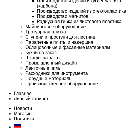
Производство изделий из углепластика
(карбона)
Производство изделий из стеклопластика
Производство магнитов
Радиусная гибка из листового пластика
Майнинговое оборудование
Тротуарная плитка
Ступени и проступи для лестниц
Парапетные плиты и навершия
Облицовочные и фасадные материалы
Кухни на заказ
Шкафы на заказ
Промышленный дизайн
Ленточные пилы
Расходники для инструмента
Нерудные материалы
Производственное оборудование
Главная
Личный кабинет
Новости
Магазин
Политика