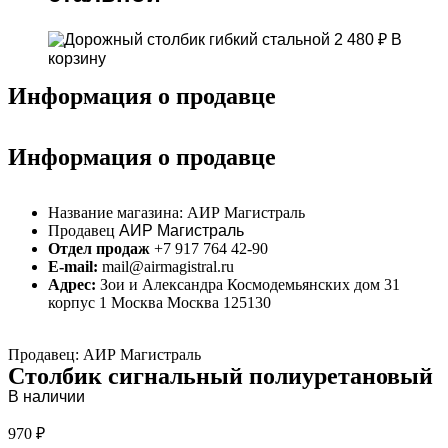
2 480
₽
В
корзину
Информация о продавце
Информация о продавце
Название магазина:
АИР Магистраль
Продавец
АИР Магистраль
Отдел продаж
+7 917 764 42-90
E-mail:
mail@airmagistral.ru
Адрес:
Зои и Александра Космодемьянских дом 31
корпус 1 Москва Москва 125130
Продавец: АИР Магистраль
Столбик сигнальный полиуретановый
В наличии
970
₽