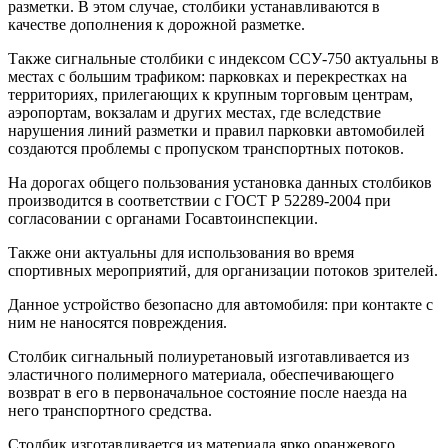
разметки. В этом случае, столбики устанавливаются в
качестве дополнения к дорожной разметке.
Также сигнальные столбики с индексом ССУ-750 актуальны в
местах с большим трафиком: парковках и перекрестках на
территориях, прилегающих к крупным торговым центрам,
аэропортам, вокзалам и других местах, где вследствие
нарушения линий разметки и правил парковки автомобилей
создаются проблемы с пропуском транспортных потоков.
На дорогах общего пользования установка данных столбиков
производится в соответствии с ГОСТ Р 52289-2004 при
согласовании с органами Госавтоинспекции.
Также они актуальны для использования во время
спортивных мероприятий, для организации потоков зрителей.
Данное устройство безопасно для автомобиля: при контакте с
ним не наносятся повреждения.
Столбик сигнальный полиуретановый изготавливается из
эластичного полимерного материала, обеспечивающего
возврат в его в первоначальное состояние после наезда на
него транспортного средства.
Столбик изготавливается из материала ярко оранжевого