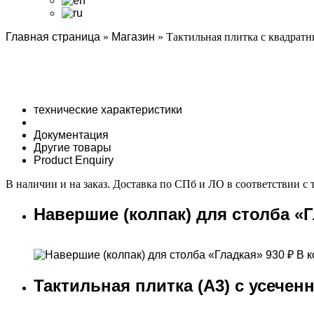
Главная страница
»
Магазин
»
Тактильная плитка с квадрат
технические характеристики
Документация
Другие товары
Product Enquiry
В наличии и на заказ. Доставка по СПб и ЛО в соответствии с
Навершие (колпак) для столба «
930
₽
В к
Тактильная плитка (А3) c усече