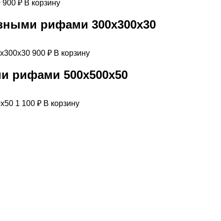
900
₽
В корзину
азными рифами 300х300х30
900
₽
В корзину
ми рифами 500х500х50
1 100
₽
В корзину