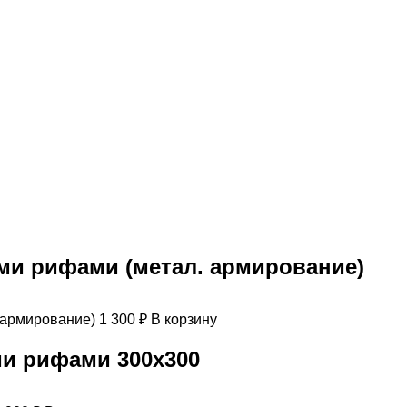
ми рифами (метал. армирование)
1 300
₽
В корзину
ми рифами 300х300