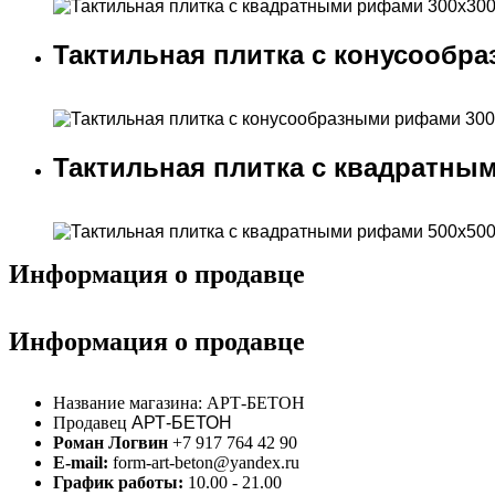
Тактильная плитка с конусообр
Тактильная плитка с квадратны
Информация о продавце
Информация о продавце
Название магазина:
АРТ-БЕТОН
Продавец
АРТ-БЕТОН
Роман Логвин
+7 917 764 42 90
E-mail:
form-art-beton@yandex.ru
График работы:
10.00 - 21.00