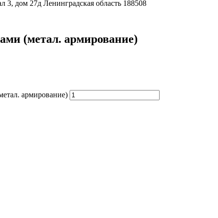
л 3, дом 27д Ленинградская область 188508
ами (метал. армирование)
метал. армирование)