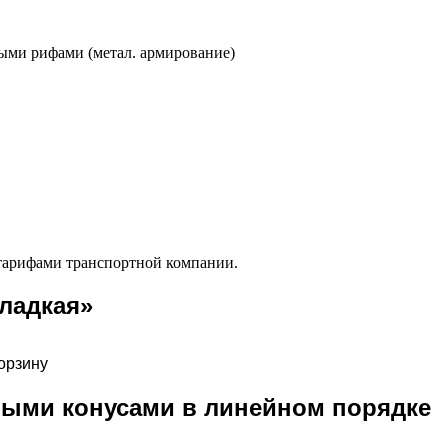
ными рифами (метал. армирование)
 тарифами транспортной компании.
Гладкая»
орзину
нными конусами в линейном порядке