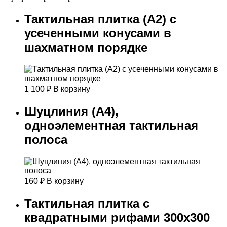
Тактильная плитка (А2) c
усеченными конусами в
шахматном порядке
1 100
₽
В корзину
Шуцлиния (А4),
одноэлементная тактильная
полоса
160
₽
В корзину
Тактильная плитка с
квадратными рифами 300х300