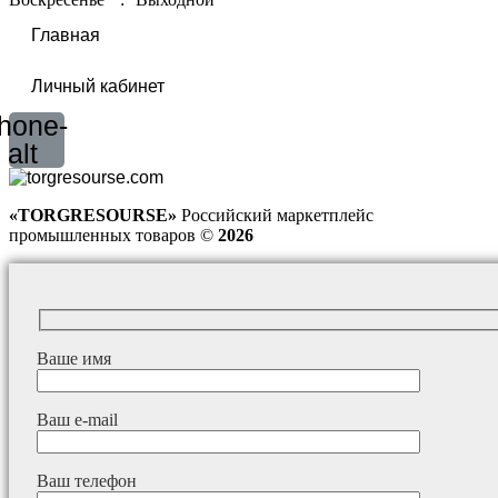
Главная
Личный кабинет
hone-
alt
«TORGRESOURSE»
Российский маркетплейс
промышленных товаров ©
2026
Ваше имя
Ваш e-mail
Ваш телефон