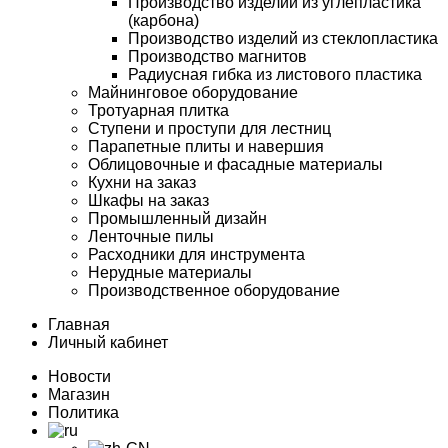
Производство изделий из углепластика
(карбона)
Производство изделий из стеклопластика
Производство магнитов
Радиусная гибка из листового пластика
Майнинговое оборудование
Тротуарная плитка
Ступени и проступи для лестниц
Парапетные плиты и навершия
Облицовочные и фасадные материалы
Кухни на заказ
Шкафы на заказ
Промышленный дизайн
Ленточные пилы
Расходники для инструмента
Нерудные материалы
Производственное оборудование
Главная
Личный кабинет
Новости
Магазин
Политика