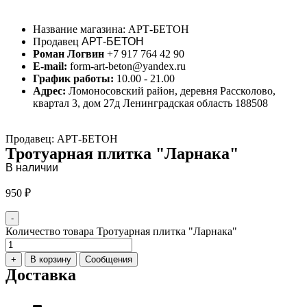
Название магазина:
АРТ-БЕТОН
Продавец
АРТ-БЕТОН
Роман Логвин
+7 917 764 42 90
E-mail:
form-art-beton@yandex.ru
График работы:
10.00 - 21.00
Адрес:
Ломоносовский район, деревня Рассколово,
квартал 3, дом 27д Ленинградская область 188508
Продавец: АРТ-БЕТОН
Тротуарная плитка "Ларнака"
В наличии
950
₽
-
Количество товара Тротуарная плитка "Ларнака"
+
В корзину
Сообщения
Доставка