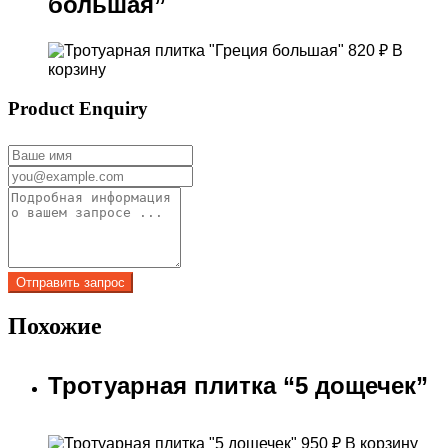
большая”
820
₽
В
корзину
Product Enquiry
Похожие
Тротуарная плитка “5 дощечек”
950
₽
В корзину