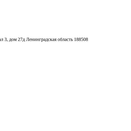
л 3, дом 27д Ленинградская область 188508