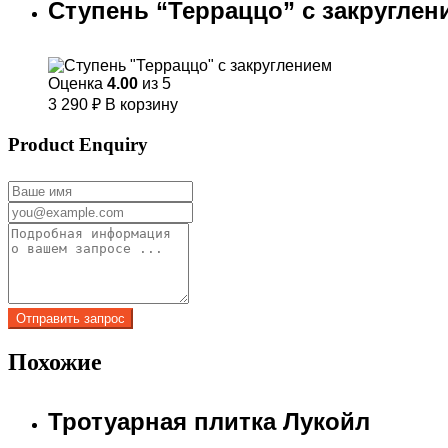
Ступень “Терраццо” с закруглен
Оценка
4.00
из 5
3 290
₽
В корзину
Product Enquiry
Похожие
Тротуарная плитка Лукойл