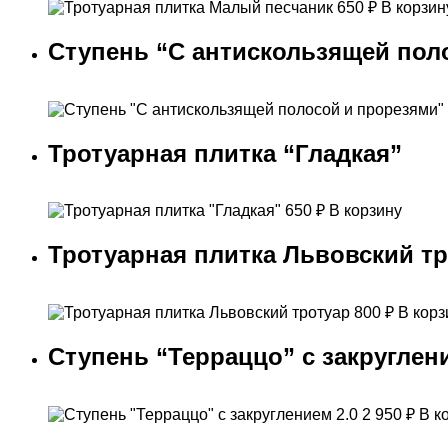
650
₽
В корзин
Ступень “С антискользящей пол
Тротуарная плитка “Гладкая”
650
₽
В корзину
Тротуарная плитка Львовский т
800
₽
В корз
Ступень “Терраццо” с закруглени
2 950
₽
В к