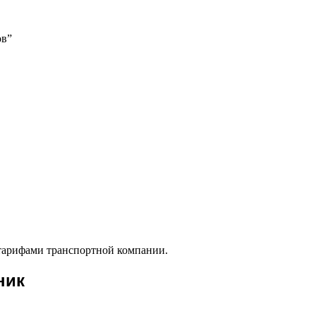
ов”
 тарифами транспортной компании.
ник