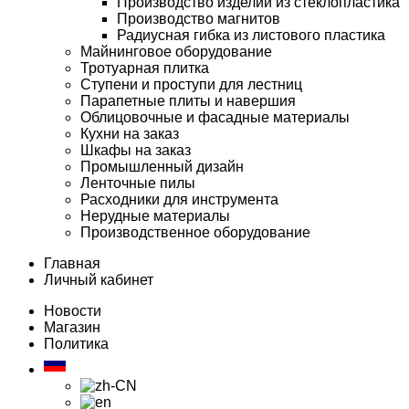
Производство изделий из стеклопластика
Производство магнитов
Радиусная гибка из листового пластика
Майнинговое оборудование
Тротуарная плитка
Ступени и проступи для лестниц
Парапетные плиты и навершия
Облицовочные и фасадные материалы
Кухни на заказ
Шкафы на заказ
Промышленный дизайн
Ленточные пилы
Расходники для инструмента
Нерудные материалы
Производственное оборудование
Главная
Личный кабинет
Новости
Магазин
Политика