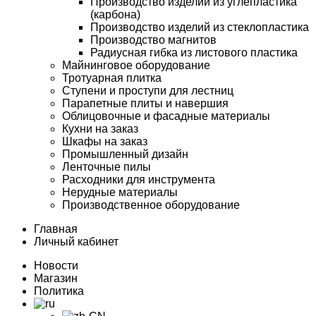
Производство изделий из углепластика
(карбона)
Производство изделий из стеклопластика
Производство магнитов
Радиусная гибка из листового пластика
Майнинговое оборудование
Тротуарная плитка
Ступени и проступи для лестниц
Парапетные плиты и навершия
Облицовочные и фасадные материалы
Кухни на заказ
Шкафы на заказ
Промышленный дизайн
Ленточные пилы
Расходники для инструмента
Нерудные материалы
Производственное оборудование
Главная
Личный кабинет
Новости
Магазин
Политика