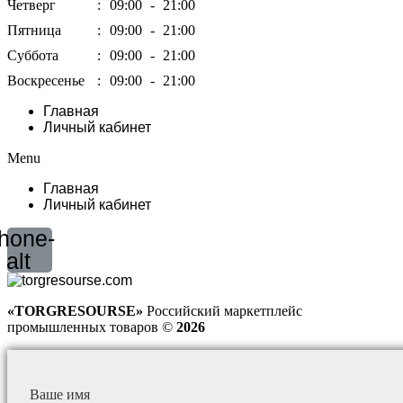
Четверг
:
09:00
-
21:00
Пятница
:
09:00
-
21:00
Суббота
:
09:00
-
21:00
Воскресенье
:
09:00
-
21:00
Главная
Личный кабинет
Menu
Главная
Личный кабинет
hone-
alt
«TORGRESOURSE»
Российский маркетплейс
промышленных товаров ©
2026
Ваше имя