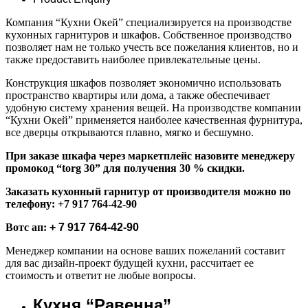
Компания “Кухни Окей” специализируется на производстве
кухонных гарнитуров и шкафов. Собственное производство
позволяет нам не только учесть все пожелания клиентов, но и
также предоставить наиболее привлекательные цены.
Конструкция шкафов позволяет экономично использовать
пространство квартиры или дома, а также обеспечивает
удобную систему хранения вещей. На производстве компании
“Кухни Окей” применяется наиболее качественная фурнитура,
все дверцы открываются плавно, мягко и бесшумно.
При заказе шкафа через маркетплейс назовите менеджеру
промокод “torg 30” для получения 30 % скидки.
Заказать кухонный гарнитур от производителя можно по
телефону:
+7 917 764-42-90
Вотс ап:
+ 7 917 764-42-90
Менеджер компании на основе ваших пожеланий составит
для вас дизайн-проект будущей кухни, рассчитает ее
стоимость и ответит не любые вопросы.
Кухня “Равенна”