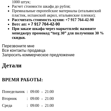
1000 штук;
Расчет стоимости шкафа до рубля;
Премиальные европейские материалы (итальянский
пластик, испанский акрил, итальянские пленки);
Рассчитать стоимость кухни:
+7 917 764-42-90
Вотс ап:
+ 7 917 764-42-90
При заказе шкафа через маркетплейс назовите
менеджеру промокод “torg 30” для получения 30 %
скидки.
Перезвоните мне
Все контакты продавца
Запросить коммерческое предложение
Детали
ВРЕМЯ РАБОТЫ:
Понедельник
:
09:00
-
21:00
Вторник
:
09:00
-
21:00
Среда
:
09:00
-
21:00