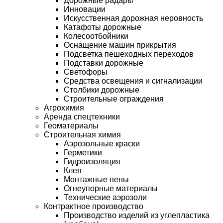
Дорожные радары
Инновации
Искусственная дорожная неровность
Катафоты дорожные
Колесоотбойники
Оснащение машин прикрытия
Подсветка пешеходных переходов
Подставки дорожные
Светофоры
Средства освещения и сигнализации
Столбики дорожные
Строительные ограждения
Агрохимия
Аренда спецтехники
Геоматериалы
Строительная химия
Аэрозольные краски
Герметики
Гидроизоляция
Клея
Монтажные пены
Огнеупорные материалы
Технические аэрозоли
Контрактное производство
Производство изделий из углепластика