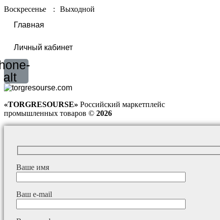
Воскресенье
:
Выходной
Главная
Личный кабинет
hone-
alt
«TORGRESOURSE»
Российский маркетплейс
промышленных товаров ©
2026
Ваше имя
Ваш e-mail