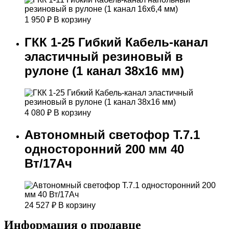
1 950
₽
В корзину
ГКК 1-25 Гибкий Кабель-канал
эластичный резиновый в
рулоне (1 канал 38х16 мм)
4 080
₽
В корзину
Автономный светофор Т.7.1
односторонний 200 мм 40
Вт/17Ач
24 527
₽
В корзину
Информация о продавце