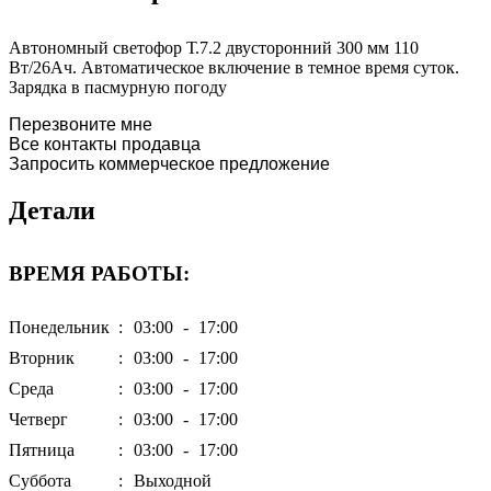
мм
110
Автономный светофор Т.7.2 двусторонний 300 мм 110
Вт/26Ач
Вт/26Ач. Автоматическое включение в темное время суток.
Зарядка в пасмурную погоду
Перезвоните мне
Все контакты продавца
Запросить коммерческое предложение
Детали
ВРЕМЯ РАБОТЫ:
Понедельник
:
03:00
-
17:00
Вторник
:
03:00
-
17:00
Среда
:
03:00
-
17:00
Четверг
:
03:00
-
17:00
Пятница
:
03:00
-
17:00
Суббота
:
Выходной