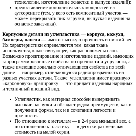
технологии, изготовление оснастки и выпуск изделий);
предоставление дополнительных мощностей на
аутсорсинге (тем, у кого есть композитный участок —
можем перекрывать пик загрузки, выпуская изделия на
оснастке заказчика).
Корпусные детали из углепластика — корпуса, кожухи,
бамперы, панели
— имеют высокую прочность и низкий вес.
Их характеристики определяются тем, какая ткань
используется, какое связующее, как расположены слои.
Возможно проектирование и изготовление изделий, имеющих
запрограммированные свойства по прочности и упругости, а
также имеющие локально отличающиеся свойства по всей
длине — например, отличающуюся радиопрозрачность на
разных участках детали. Также, углепластик имеет красивую
«карбоновую» драпировку — что придает изделиям нарядных
и техничный внешний вид.
Углепластик, как материал способен выдерживать
высокие нагрузки и обладает рядом преимуществ, как в
получении формы, так и в сочетании легкости и
прочности.
По отношению к металлам — в 2-4 раза меньший вес, а
по отношению к пластику — в десятки раз меньшая
стоимость на малой серии.