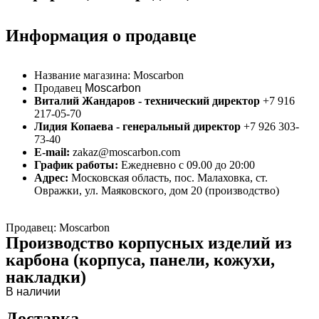
Информация о продавце
Название магазина:
Moscarbon
Продавец
Moscarbon
Виталий Жандаров - технический директор
+7 916
217-05-70
Лидия Копаева - генеральный директор
+7 926 303-
73-40
E-mail:
zakaz@moscarbon.com
График работы:
Ежедневно с 09.00 до 20:00
Адрес:
Московская область, пос. Малаховка, ст.
Овражки, ул. Маяковского, дом 20 (производство)
Продавец: Moscarbon
Производство корпусных изделий из
карбона (корпуса, панели, кожухи,
накладки)
В наличии
Доставка