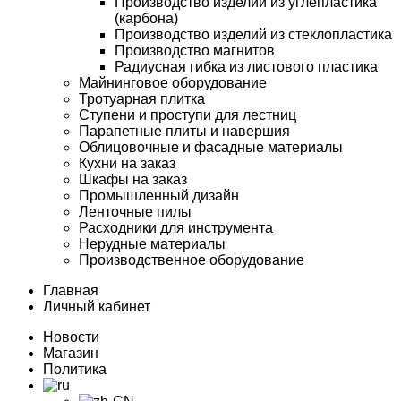
Производство изделий из углепластика
(карбона)
Производство изделий из стеклопластика
Производство магнитов
Радиусная гибка из листового пластика
Майнинговое оборудование
Тротуарная плитка
Ступени и проступи для лестниц
Парапетные плиты и навершия
Облицовочные и фасадные материалы
Кухни на заказ
Шкафы на заказ
Промышленный дизайн
Ленточные пилы
Расходники для инструмента
Нерудные материалы
Производственное оборудование
Главная
Личный кабинет
Новости
Магазин
Политика