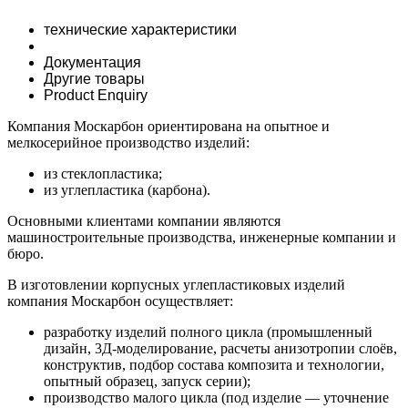
технические характеристики
Документация
Другие товары
Product Enquiry
Компания Москарбон ориентирована на опытное и
мелкосерийное производство изделий:
из стеклопластика;
из углепластика (карбона).
Основными клиентами компании являются
машиностроительные производства, инженерные компании и
бюро.
В изготовлении корпусных углепластиковых изделий
компания Москарбон осуществляет:
разработку изделий полного цикла (промышленный
дизайн, 3Д-моделирование, расчеты анизотропии слоёв,
конструктив, подбор состава композита и технологии,
опытный образец, запуск серии);
производство малого цикла (под изделие — уточнение