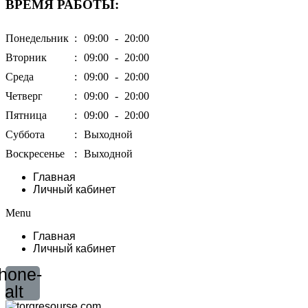
ВРЕМЯ РАБОТЫ:
Понедельник
:
09:00
-
20:00
Вторник
:
09:00
-
20:00
Среда
:
09:00
-
20:00
Четверг
:
09:00
-
20:00
Пятница
:
09:00
-
20:00
Суббота
:
Выходной
Воскресенье
:
Выходной
Главная
Личный кабинет
Menu
Главная
Личный кабинет
hone-
alt