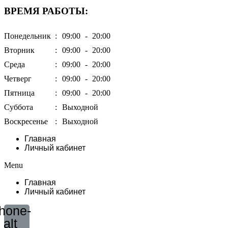
ВРЕМЯ РАБОТЫ:
Понедельник
:
09:00
-
20:00
Вторник
:
09:00
-
20:00
Среда
:
09:00
-
20:00
Четверг
:
09:00
-
20:00
Пятница
:
09:00
-
20:00
Суббота
:
Выходной
Воскресенье
:
Выходной
Главная
Личный кабинет
Menu
Главная
Личный кабинет
hone-
alt