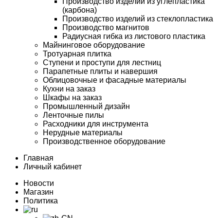
Производство изделий из углепластика
(карбона)
Производство изделий из стеклопластика
Производство магнитов
Радиусная гибка из листового пластика
Майнинговое оборудование
Тротуарная плитка
Ступени и проступи для лестниц
Парапетные плиты и навершия
Облицовочные и фасадные материалы
Кухни на заказ
Шкафы на заказ
Промышленный дизайн
Ленточные пилы
Расходники для инструмента
Нерудные материалы
Производственное оборудование
Главная
Личный кабинет
Новости
Магазин
Политика