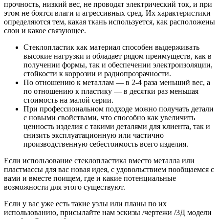
прочность, низкий вес, не проводят электрический ток, и при
этом не боятся влаги и агрессивных сред. Их характеристики
определяются тем, какая ткань используется, как расположены
слои и какое связующее.
Стеклопластик как материал способен выдерживать
высокие нагрузки и обладает рядом преимуществ, как в
получении формы, так и обеспечении электроизоляции,
стойкости к коррозии и радиопрозрачности.
По отношению к металлам — в 2-4 раза меньший вес, а
по отношению к пластику — в десятки раз меньшая
стоимость на малой серии.
При профессиональном подходе можно получать детали
с новыми свойствами, что способно как увеличить
ценность изделия с такими деталями для клиента, так и
снизить эксплуатационную или частично
производственную себестоимость всего изделия.
Если использование стеклопластика вместо металла или
пластмассы для вас новая идея, с удовольствием пообщаемся с
вами и вместе поищем, где и какие потенциальные
возможности для этого существуют.
Если у вас уже есть такие узлы или планы по их
использованию, присылайте нам эскизы /чертежи /3Д модели