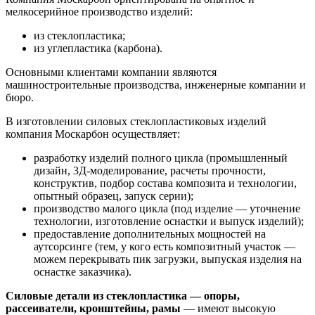
мелкосерийное производство изделий:
из стеклопластика;
из углепластика (карбона).
Основными клиентами компании являются
машиностроительные производства, инженерные компании и
бюро.
В изготовлении силовых стеклопластиковых изделий
компания Москарбон осуществляет:
разработку изделий полного цикла (промышленный
дизайн, 3Д-моделирование, расчеты прочности,
конструктив, подбор состава композита и технологии,
опытный образец, запуск серии);
производство малого цикла (под изделие — уточнение
технологии, изготовление оснастки и выпуск изделий);
предоставление дополнительных мощностей на
аутсорсинге (тем, у кого есть композитный участок —
можем перекрывать пик загрузки, выпуская изделия на
оснастке заказчика).
Силовые детали из стеклопластика — опоры,
рассеиватели, кронштейны, рамы
— имеют высокую