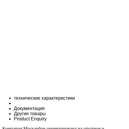
технические характеристики
Документация
Другие товары
Product Enquiry
Компания Москарбон ориентирована на опытное и