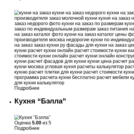
Подробнее
Кухня “Бэлла”
Оценка
5.00
из 5
Подробнее