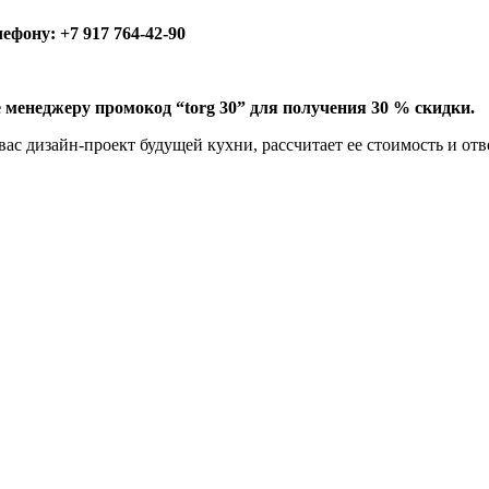
лефону:
+7 917 764-42-90
е менеджеру промокод “torg 30” для получения 30 % скидки.
ас дизайн-проект будущей кухни, рассчитает ее стоимость и от