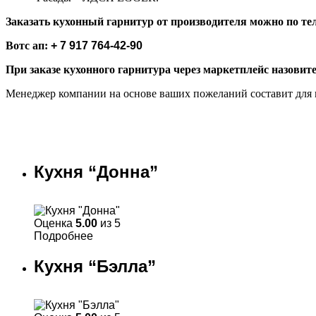
Заказать кухонный гарнитур от производителя можно по те
Вотс ап:
+ 7 917 764-42-90
При заказе кухонного гарнитура через маркетплейс назовит
Менеджер компании на основе ваших пожеланий составит для в
Кухня “Донна”
Оценка
5.00
из 5
Подробнее
Кухня “Бэлла”