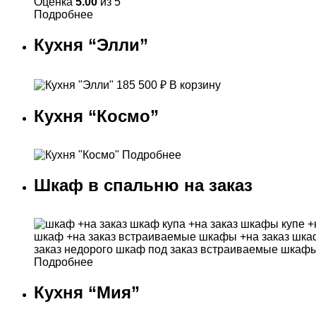
Оценка
5.00
из 5
Подробнее
Кухня “Элли”
185 500
₽
В корзину
Кухня “Космо”
Подробнее
Шкаф в спальню на заказ
Подробнее
Кухня “Мия”