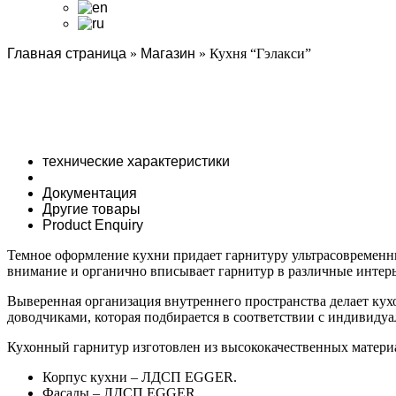
Главная страница
»
Магазин
»
Кухня “Гэлакси”
технические характеристики
Документация
Другие товары
Product Enquiry
Темное оформление кухни придает гарнитуру ультрасовременны
внимание и органично вписывает гарнитур в различные интер
Выверенная организация внутреннего пространства делает ку
доводчиками, которая подбирается в соответствии с индивиду
Кухонный гарнитур изготовлен из высококачественных матери
Корпус кухни – ЛДСП EGGER.
Фасады – ЛДСП EGGER.