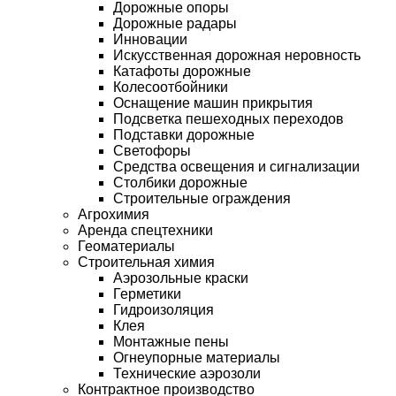
Дорожные опоры
Дорожные радары
Инновации
Искусственная дорожная неровность
Катафоты дорожные
Колесоотбойники
Оснащение машин прикрытия
Подсветка пешеходных переходов
Подставки дорожные
Светофоры
Средства освещения и сигнализации
Столбики дорожные
Строительные ограждения
Агрохимия
Аренда спецтехники
Геоматериалы
Строительная химия
Аэрозольные краски
Герметики
Гидроизоляция
Клея
Монтажные пены
Огнеупорные материалы
Технические аэрозоли
Контрактное производство