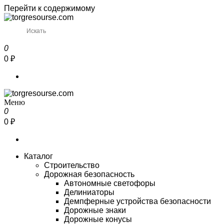
Перейти к содержимому
Torgresourse
Промышленный маркетплейс
0
0 ₽
Меню
Torgresourse
Промышленный маркетплейс
0
0 ₽
Каталог
Строительство
Дорожная безопасность
Автономные светофоры
Делиниаторы
Демпферные устройства безопасности
Дорожные знаки
Дорожные конусы