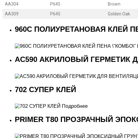
AA304
P645
Brown
AA309
P645
Golden Oak
960С ПОЛИУРЕТАНОВАЯ КЛЕЙ ПЕ
AC590 АКРИЛОВЫЙ ГЕРМЕТИК 
702 СУПЕР КЛЕЙ
Подробнее
PRIMER Т80 ПРОЗРАЧНЫЙ ЭПО