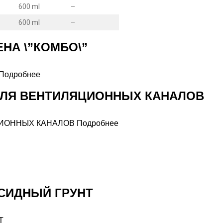
600 ml
–
600 ml
–
НА \”КОМБО\”
Подробнее
ДЛЯ ВЕНТИЛЯЦИОННЫХ КАНАЛОВ
Подробнее
КСИДНЫЙ ГРУНТ