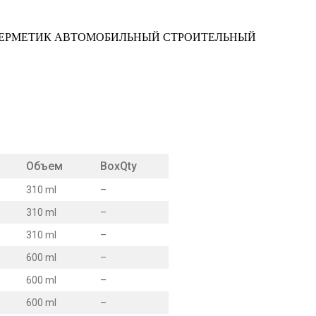
ГЕРМЕТИК АВТОМОБИЛЬНЫЙ СТРОИТЕЛЬНЫЙ
Объем
BoxQty
310 ml
–
310 ml
–
310 ml
–
600 ml
–
600 ml
–
600 ml
–