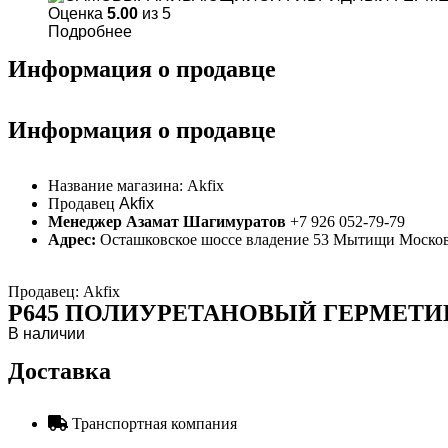
Оценка
5.00
из 5
Подробнее
Информация о продавце
Информация о продавце
Название магазина:
Akfix
Продавец
Akfix
Менеджер Азамат Шагимуратов
+7 926 052-79-79
Адрес:
Осташковское шоссе владение 53 Мытищи Москов
Продавец: Akfix
P645 ПОЛИУРЕТАНОВЫЙ ГЕРМЕТ
В наличии
Доставка
Транспортная компания