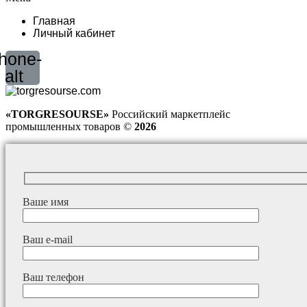
Главная
Личный кабинет
hone-
alt
«TORGRESOURSE»
Российский маркетплейс
промышленных товаров ©
2026
Ваше имя
Ваш e-mail
Ваш телефон