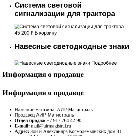
Система световой
сигнализации для трактора
45 200
₽
В корзину
Навесные светодиодные знаки
Подробнее
Информация о продавце
Информация о продавце
Название магазина:
АИР Магистраль
Продавец
АИР Магистраль
Отдел продаж
+7 917 764 42-90
E-mail:
mail@airmagistral.ru
Адрес:
Зои и Александра Космодемьянских дом 31