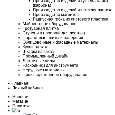
Производство изделий из углепластика
(карбона)
Производство изделий из стеклопластика
Производство магнитов
Радиусная гибка из листового пластика
Майнинговое оборудование
Тротуарная плитка
Ступени и проступи для лестниц
Парапетные плиты и навершия
Облицовочные и фасадные материалы
Кухни на заказ
Шкафы на заказ
Промышленный дизайн
Ленточные пилы
Расходники для инструмента
Нерудные материалы
Производственное оборудование
Главная
Личный кабинет
Новости
Магазин
Политика