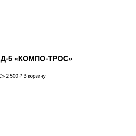
КД-5 «КОМПО-ТРОС»
2 500
₽
В корзину