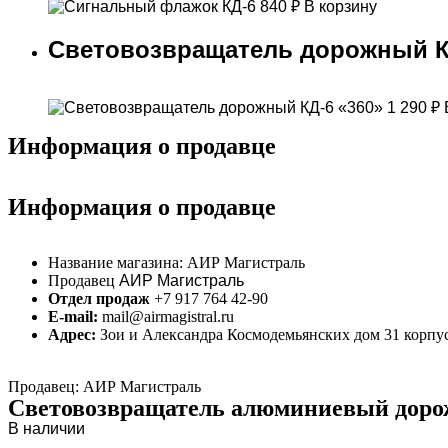
840
₽
В корзину
Световозвращатель дорожный К
1 290
₽
Информация о продавце
Информация о продавце
Название магазина:
АИР Магистраль
Продавец
АИР Магистраль
Отдел продаж
+7 917 764 42-90
E-mail:
mail@airmagistral.ru
Адрес:
Зои и Александра Космодемьянских дом 31 корпу
Продавец: АИР Магистраль
Световозвращатель алюминиевый дор
В наличии