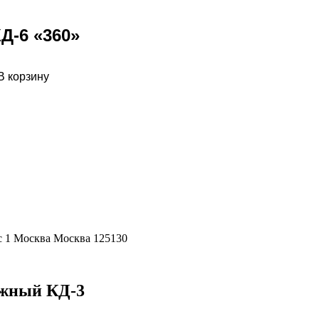
Д-6 «360»
В корзину
с 1 Москва Москва 125130
ожный КД-3