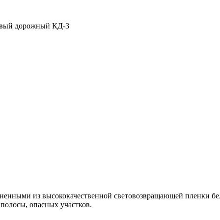
евый дорожный КД-3
ненными из высококачественной световозвращающей пленки бело
 полосы, опасных участков.