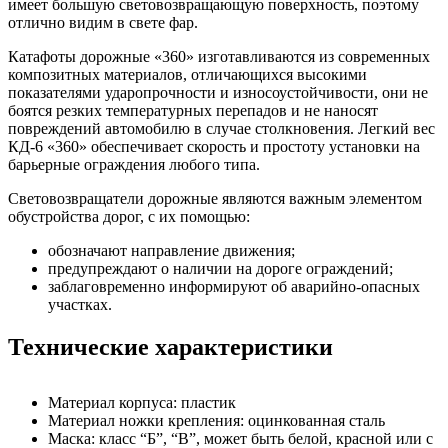
имеет большую световозвращающую поверхность, поэтому
отлично видим в свете фар.
Катафоты дорожные «360» изготавливаются из современных
композитных материалов, отличающихся высокими
показателями ударопрочности и износоустойчивости, они не
боятся резких температурных перепадов и не наносят
повреждений автомобилю в случае столкновения. Легкий вес
КД-6 «360» обеспечивает скорость и простоту установки на
барьерные ограждения любого типа.
Световозвращатели дорожные являются важным элементом
обустройства дорог, с их помощью:
обозначают направление движения;
предупреждают о наличии на дороге ограждений;
заблаговременно информируют об аварийно-опасных
участках.
Технические характеристики
Материал корпуса: пластик
Материал ножки крепления: оцинкованная сталь
Маска: класс “Б”, “В”, может быть белой, красной или с