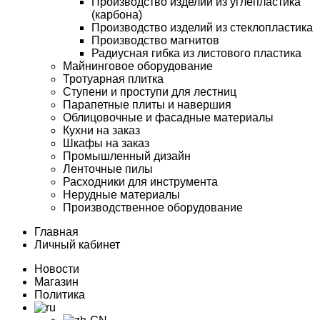
Производство изделий из углепластика
(карбона)
Производство изделий из стеклопластика
Производство магнитов
Радиусная гибка из листового пластика
Майнинговое оборудование
Тротуарная плитка
Ступени и проступи для лестниц
Парапетные плиты и навершия
Облицовочные и фасадные материалы
Кухни на заказ
Шкафы на заказ
Промышленный дизайн
Ленточные пилы
Расходники для инструмента
Нерудные материалы
Производственное оборудование
Главная
Личный кабинет
Новости
Магазин
Политика