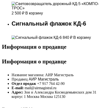
2 500
₽
В корзину
Сигнальный флажок КД-6
840
₽
В корзину
Информация о продавце
Информация о продавце
Название магазина:
АИР Магистраль
Продавец
АИР Магистраль
Отдел продаж
+7 917 764 42-90
E-mail:
mail@airmagistral.ru
Адрес:
Зои и Александра Космодемьянских дом 31
корпус 1 Москва Москва 125130