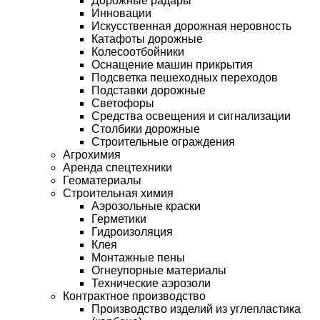
Дорожные радары
Инновации
Искусственная дорожная неровность
Катафоты дорожные
Колесоотбойники
Оснащение машин прикрытия
Подсветка пешеходных переходов
Подставки дорожные
Светофоры
Средства освещения и сигнализации
Столбики дорожные
Строительные ограждения
Агрохимия
Аренда спецтехники
Геоматериалы
Строительная химия
Аэрозольные краски
Герметики
Гидроизоляция
Клея
Монтажные пены
Огнеупорные материалы
Технические аэрозоли
Контрактное производство
Производство изделий из углепластика