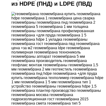
из HDPE (ПНД) и LDPE (ПВД)