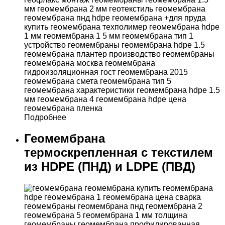
Подробнее
Геомембрана
термоскрепленная с текстилем
из HDPE (ПНД) и LDPE (ПВД)