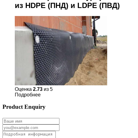
из HDPE (ПНД) и LDPE (ПВД)
Оценка
2.73
из 5
Подробнее
Product Enquiry