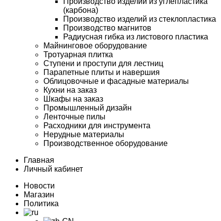
Производство изделий из углепластика
(карбона)
Производство изделий из стеклопластика
Производство магнитов
Радиусная гибка из листового пластика
Майнинговое оборудование
Тротуарная плитка
Ступени и проступи для лестниц
Парапетные плиты и навершия
Облицовочные и фасадные материалы
Кухни на заказ
Шкафы на заказ
Промышленный дизайн
Ленточные пилы
Расходники для инструмента
Нерудные материалы
Производственное оборудование
Главная
Личный кабинет
Новости
Магазин
Политика