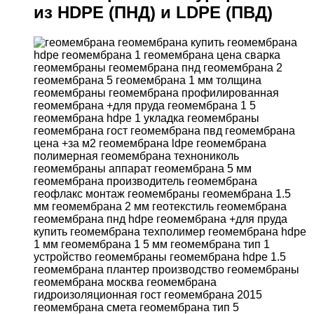
из HDPE (ПНД) и LDPE (ПВД)