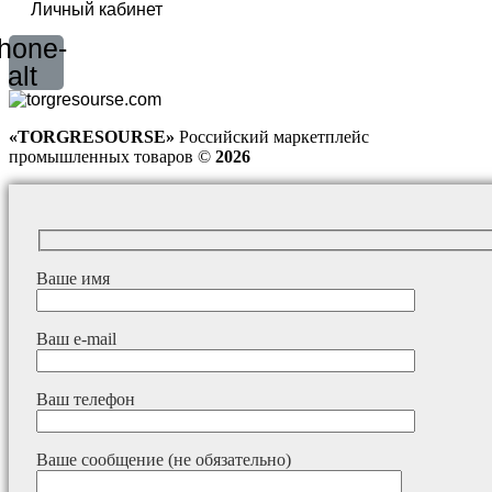
Личный кабинет
hone-
alt
«TORGRESOURSE»
Российский маркетплейс
промышленных товаров ©
2026
Ваше имя
Ваш e-mail
Ваш телефон
Ваше сообщение (не обязательно)