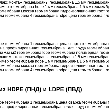
из HDPE (ПНД) и LDPE (ПВД)