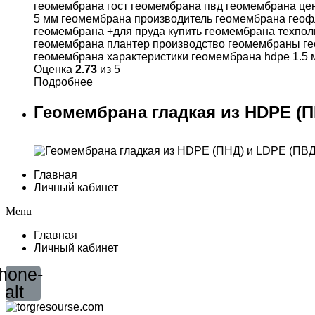
Оценка
2.73
из 5
Подробнее
Геомембрана гладкая из HDPE (П
Главная
Личный кабинет
Menu
Главная
Личный кабинет
hone-
alt