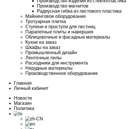
Производство изделий из стеклопластика
Производство магнитов
Радиусная гибка из листового пластика
Майнинговое оборудование
Тротуарная плитка
Ступени и проступи для лестниц
Парапетные плиты и навершия
Облицовочные и фасадные материалы
Кухни на заказ
Шкафы на заказ
Промышленный дизайн
Ленточные пилы
Расходники для инструмента
Нерудные материалы
Производственное оборудование
Главная
Личный кабинет
Новости
Магазин
Политика