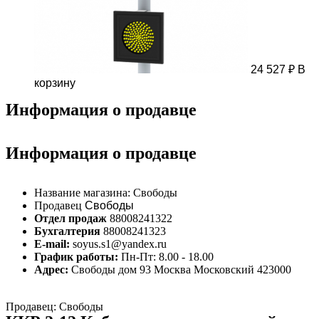
24 527
₽
В
корзину
Информация о продавце
Информация о продавце
Название магазина:
Свободы
Продавец
Свободы
Отдел продаж
88008241322
Бухгалтерия
88008241323
E-mail:
soyus.s1@yandex.ru
График работы:
Пн-Пт: 8.00 - 18.00
Адрес:
Свободы дом 93 Москва Московский 423000
Продавец: Свободы