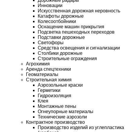
Дорожные радары
Инновации
Искусственная дорожная неровность
Катафоты дорожные
Колесоотбойники
Оснащение машин прикрытия
Подсветка пешеходных переходов
Подставки дорожные
Светофоры
Средства освещения и сигнализации
Столбики дорожные
Строительные ограждения
Агрохимия
Аренда спецтехники
Геоматериалы
Строительная химия
Аэрозольные краски
Герметики
Гидроизоляция
Клея
Монтажные пены
Огнеупорные материалы
Технические аэрозоли
Контрактное производство
Производство изделий из углепластика