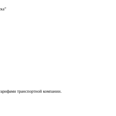
ска”
 тарифами транспортной компании.