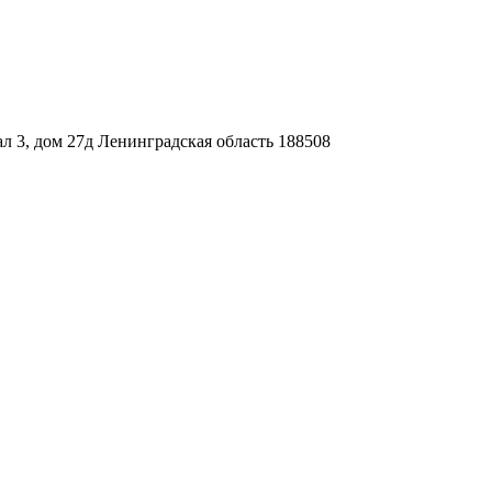
л 3, дом 27д Ленинградская область 188508