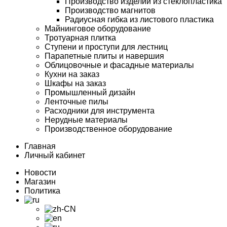
Производство изделий из стеклопластика
Производство магнитов
Радиусная гибка из листового пластика
Майнинговое оборудование
Тротуарная плитка
Ступени и проступи для лестниц
Парапетные плиты и навершия
Облицовочные и фасадные материалы
Кухни на заказ
Шкафы на заказ
Промышленный дизайн
Ленточные пилы
Расходники для инструмента
Нерудные материалы
Производственное оборудование
Главная
Личный кабинет
Новости
Магазин
Политика