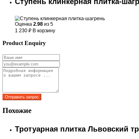
Ступень клинкерная плитка-шаг
Оценка
2.98
из 5
1 230
₽
В корзину
Product Enquiry
Похожие
Тротуарная плитка Львовский т