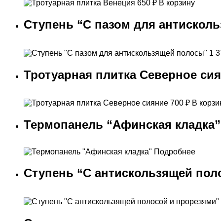
650
₽
В корзину
Ступень “С пазом для антискол
1 
Тротуарная плитка Северное си
700
₽
В корзи
Термопанель “Афинская кладка”
Подробнее
Ступень “С антискользящей пол